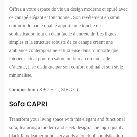
Offrez à votre espace de vie un design moderne et épuré avec
ce canapé élégant et fonctionnel. Son revêtement en simili
cuir noir de haute qualité apporte une touche de
sophistication tout en étant facile à entretenir. Les lignes
simples et la structure robuste de ce canapé créent une
ambiance contemporaine et luxueuse dans n’importe quel
intérieur. Idéal pour un salon, un bureau ou une salle
d’attente, il se distingue par son confort optimal et son style
minimaliste.
Composition : 3
+ 2 + 1 ( SIEGE )
Sofa CAPRI
Transform your living space with this elegant and functional
sofa, featuring a modern and sleek design. The high-quality
black faux leather upholstery adds a touch of sophistication