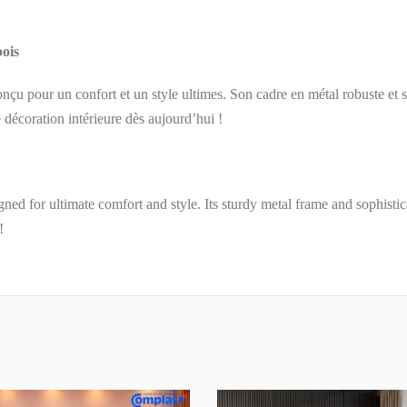
ois
onçu pour un confort et un style ultimes. Son cadre en métal robuste et 
e décoration intérieure dès aujourd’hui !
ed for ultimate comfort and style. Its sturdy metal frame and sophisti
!