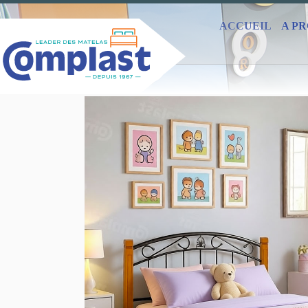
ACCUEIL
A P