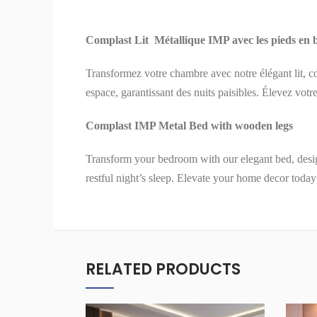
Complast Lit Métallique IMP avec les pieds en b
Transformez votre chambre avec notre élégant lit, c
espace, garantissant des nuits paisibles. Élevez votr
Complast IMP Metal Bed with wooden legs
Transform your bedroom with our elegant bed, design
restful night’s sleep. Elevate your home decor today
RELATED PRODUCTS